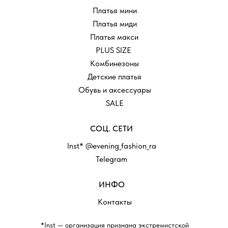
Платья мини
Платья миди
Платья макси
PLUS SIZE
Комбинезоны
Детские платья
Обувь и аксессуары
SALE
СОЦ. СЕТИ
Inst* @evening_fashion_ra
Telegram
ИНФО
Контакты
*Inst — организация признана экстремистской