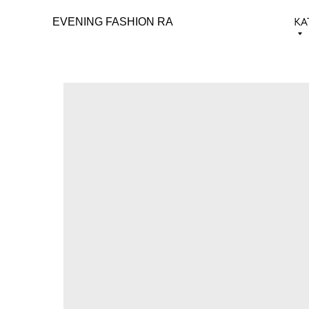
КА
EVENING FASHION RA