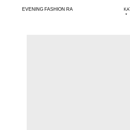
КА
EVENING FASHION RA