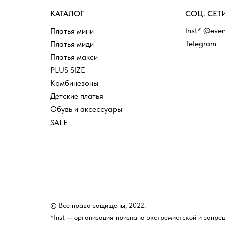
КАТАЛОГ
СОЦ. СЕТ
Inst* @even
Платья мини
Telegram
Платья миди
Платья макси
PLUS SIZE
Комбинезоны
Детские платья
Обувь и аксессуары
SALE
© Все права защищены, 2022.
*Inst — организация признана экстремистской и запре