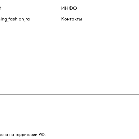
И
ИНФО
ing_fashion_ra
Контакты
щена на территории РФ.