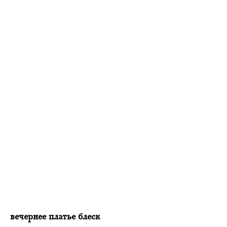
вечернее платье блеск