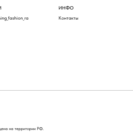
И
ИНФО
ing_fashion_ra
Контакты
щена на территории РФ.