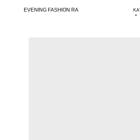
КА
EVENING FASHION RA