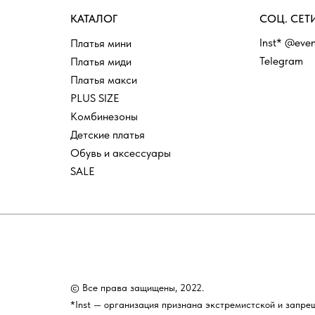
КАТАЛОГ
СОЦ. СЕТ
Inst* @even
Платья мини
Telegram
Платья миди
Платья макси
PLUS SIZE
Комбинезоны
Детские платья
Обувь и аксессуары
SALE
© Все права защищены, 2022.
*Inst — организация признана экстремистской и запре