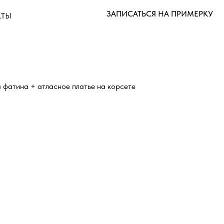
ЗАПИСАТЬСЯ НА ПРИМЕРКУ
КТЫ
из фатина + атласное платье на корсете