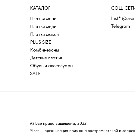
КАТАЛОГ
СОЦ. СЕТ
Inst* @even
Платья мини
Telegram
Платья миди
Платья макси
PLUS SIZE
Комбинезоны
Детские платья
Обувь и аксессуары
SALE
© Все права защищены, 2022.
*Inst — организация признана экстремистской и запре