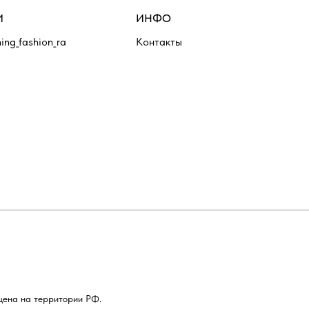
И
ИНФО
ing_fashion_ra
Контакты
щена на территории РФ.