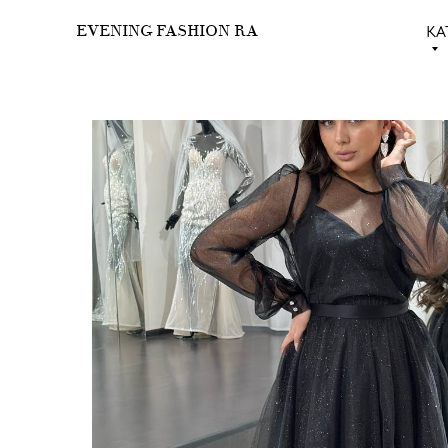
КА
EVENING FASHION RA